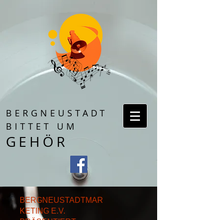
BERGNEUSTADT
BITTET UM
GEHÖR
BERGNEUSTADTMAR
KETING E.V.